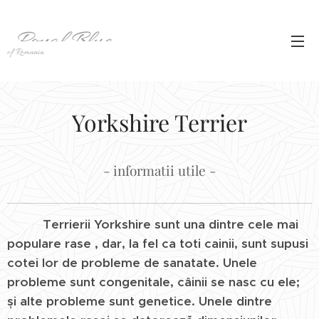
Royal Blue
of Romania
Yorkshire Terrier
- informatii utile -
Terrierii Yorkshire sunt una dintre cele mai
populare rase , dar, la fel ca toti cainii, sunt supusi
cotei lor de probleme de sanatate. Unele
probleme sunt congenitale, câinii se nasc cu ele;
și alte probleme sunt genetice. Unele dintre