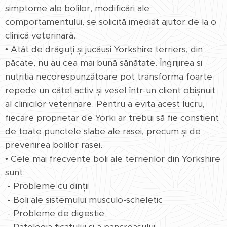
simptome ale bolilor, modificări ale
comportamentului, se solicită imediat ajutor de la o
clinică veterinară.
• Atât de drăguți și jucăuși Yorkshire terriers, din
păcate, nu au cea mai bună sănătate. Îngrijirea și
nutriția necorespunzătoare pot transforma foarte
repede un cățel activ și vesel într-un client obișnuit
al clinicilor veterinare. Pentru a evita acest lucru,
fiecare proprietar de Yorki ar trebui să fie conștient
de toate punctele slabe ale rasei, precum și de
prevenirea bolilor rasei.
• Cele mai frecvente boli ale terrierilor din Yorkshire
sunt:
- Probleme cu dinții
- Boli ale sistemului musculo-scheletic
- Probleme de digestie