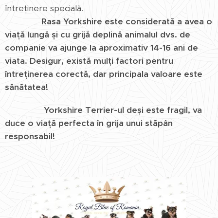
întreținere specială.
Rasa Yorkshire este considerată a avea o
viață lungă și cu grijă deplină animalul dvs. de
companie va ajunge la aproximativ 14-16 ani de
viata. Desigur, există mulți factori pentru
întreținerea corectă, dar principala valoare este
sănătatea!
Yorkshire Terrier-ul deși este fragil, va
duce o viață perfecta în grija unui stăpân
responsabil!